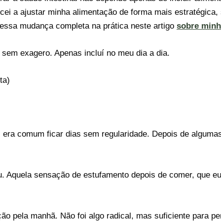
i a ajustar minha alimentação de forma mais estratégica, 
i essa mudança completa na prática neste artigo
sobre minh
, sem exagero. Apenas incluí no meu dia a dia.
ta)
es, era comum ficar dias sem regularidade. Depois de algum
. Aquela sensação de estufamento depois de comer, que eu
ão pela manhã. Não foi algo radical, mas suficiente para p