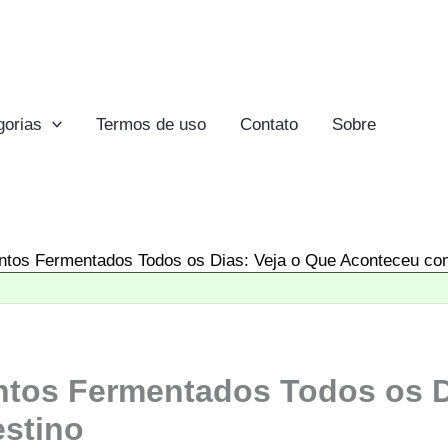
gorias
Termos de uso
Contato
Sobre
tos Fermentados Todos os Dias: Veja o Que Aconteceu com
tos Fermentados Todos os D
stino