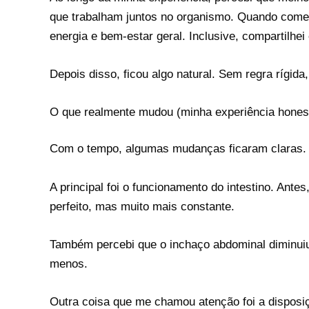
que trabalham juntos no organismo. Quando comece
energia e bem-estar geral. Inclusive, compartilhe
Depois disso, ficou algo natural. Sem regra rígida
O que realmente mudou (minha experiência hones
Com o tempo, algumas mudanças ficaram claras.
A principal foi o funcionamento do intestino. Ant
perfeito, mas muito mais constante.
Também percebi que o inchaço abdominal diminuiu
menos.
Outra coisa que me chamou atenção foi a disposiç