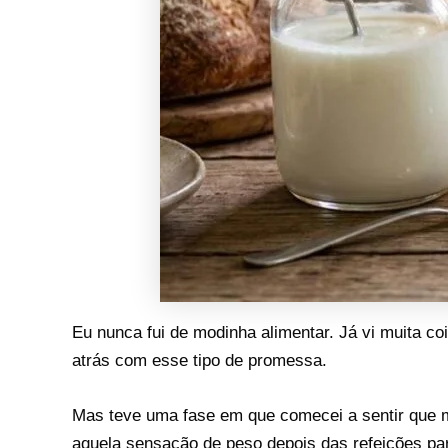
Eu nunca fui de modinha alimentar. Já vi muita c
atrás com esse tipo de promessa.
Mas teve uma fase em que comecei a sentir que m
aquela sensação de peso depois das refeições pa