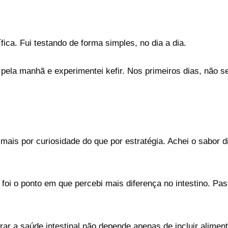
fica. Fui testando de forma simples, no dia a dia.
pela manhã e experimentei kefir. Nos primeiros dias, não se
is por curiosidade do que por estratégia. Achei o sabor di
oi o ponto em que percebi mais diferença no intestino. Pa
rar a saúde intestinal não depende apenas de incluir alime