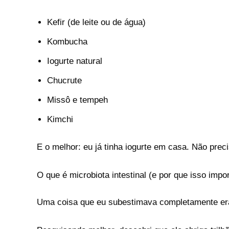
Kefir (de leite ou de água)
Kombucha
Iogurte natural
Chucrute
Missô e tempeh
Kimchi
E o melhor: eu já tinha iogurte em casa. Não pre
O que é microbiota intestinal (e por que isso impo
Uma coisa que eu subestimava completamente era 