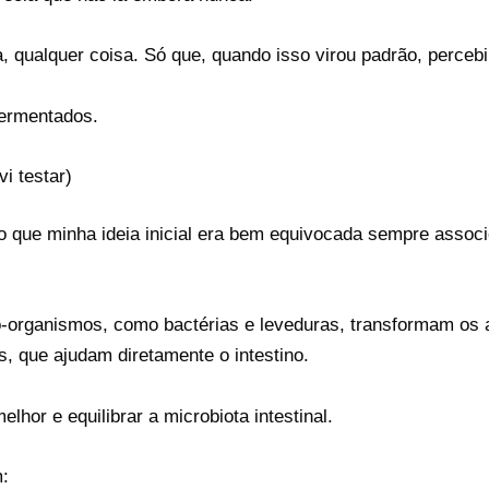
, qualquer coisa. Só que, quando isso virou padrão, percebi 
fermentados.
i testar)
so que minha ideia inicial era bem equivocada sempre assoc
-organismos, como bactérias e leveduras, transformam os 
, que ajudam diretamente o intestino.
elhor e equilibrar a microbiota intestinal.
: