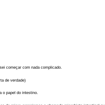
cisei começar com nada complicado.
rta de verdade)
o papel do intestino.