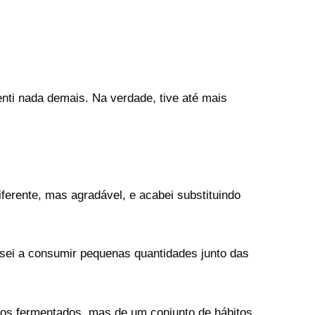
nti nada demais. Na verdade, tive até mais
ferente, mas agradável, e acabei substituindo
ssei a consumir pequenas quantidades junto das
ntos fermentados, mas de um conjunto de hábitos