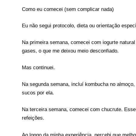
Como eu comecei (sem complicar nada)
Eu não segui protocolo, dieta ou orientação especí
Na primeira semana, comecei com iogurte natural 
gases, o que me deixou meio desconfiado.
Mas continuei.
Na segunda semana, incluí kombucha no almoço, ma
sucos por ela.
Na terceira semana, comecei com chucrute. Esse f
refeições.
Ao longo da minha experiência, percebi que melho