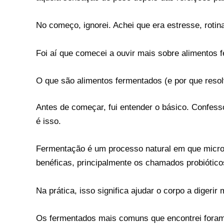
No começo, ignorei. Achei que era estresse, rotina
Foi aí que comecei a ouvir mais sobre alimentos 
O que são alimentos fermentados (e por que resolv
Antes de começar, fui entender o básico. Confes
é isso.
Fermentação é um processo natural em que micro
benéficas, principalmente os chamados probióticos
Na prática, isso significa ajudar o corpo a digerir m
Os fermentados mais comuns que encontrei foram