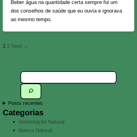
Beber água na quantidade certa sempre foi um
dos conselhos de saúde que eu ouvia e ignorava
ao mesmo tempo.
1
2
Next
→
Pesquisar
Posts recentes
Categorias
Alimentação Natural
Beleza Natural