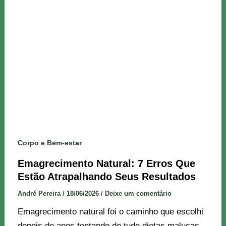
Corpo e Bem-estar
Emagrecimento Natural: 7 Erros Que
Estão Atrapalhando Seus Resultados
André Pereira
/
18/06/2026
/
Deixe um comentário
Emagrecimento natural foi o caminho que escolhi
depois de anos tentando de tudo dietas malucas,