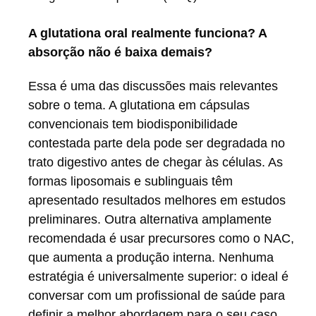
A glutationa oral realmente funciona? A
absorção não é baixa demais?
Essa é uma das discussões mais relevantes
sobre o tema. A glutationa em cápsulas
convencionais tem biodisponibilidade
contestada parte dela pode ser degradada no
trato digestivo antes de chegar às células. As
formas liposomais e sublinguais têm
apresentado resultados melhores em estudos
preliminares. Outra alternativa amplamente
recomendada é usar precursores como o NAC,
que aumenta a produção interna. Nenhuma
estratégia é universalmente superior: o ideal é
conversar com um profissional de saúde para
definir a melhor abordagem para o seu caso.