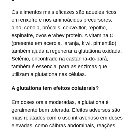
Os alimentos mais eficazes são aqueles ricos
em enxofre e nos aminoácidos precursores:
alho, cebola, brócolis, couve-flor, repolho,
espinafre, ovos e whey protein. A vitamina C
(presente em acerola, laranja, kiwi, pimentão)
também ajuda a regenerar a glutationa oxidada.
Selênio, encontrado na castanha-do-pará,
também é essencial para as enzimas que
utilizam a glutationa nas células.
A glutationa tem efeitos colaterais?
Em doses orais moderadas, a glutationa é
geralmente bem tolerada. Efeitos adversos são
mais relatados com o uso intravenoso em doses
elevadas, como cãibras abdominais, reações