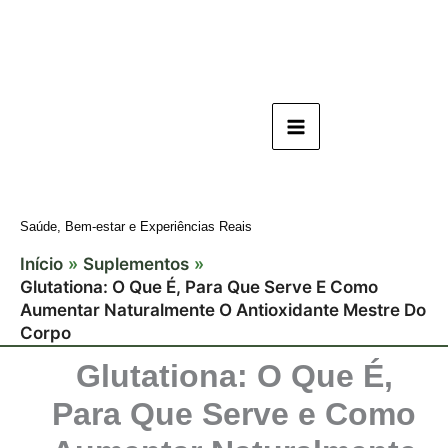
Ir
para
o
conteúdo
Saúde, Bem-estar e Experiências Reais
Início
Suplementos
Glutationa: O Que É, Para Que Serve E Como
Aumentar Naturalmente O Antioxidante Mestre Do
Corpo
Glutationa: O Que É,
Para Que Serve e Como