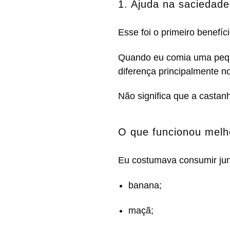
1. Ajuda na saciedade
Esse foi o primeiro benefíc
Quando eu comia uma peque
diferença principalmente n
Não significa que a castan
O que funcionou melh
Eu costumava consumir ju
banana;
maçã;