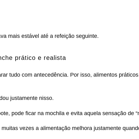
 mais estável até a refeição seguinte.
che prático e realista
r tudo com antecedência. Por isso, alimentos práticos
dou justamente nisso.
e, pode ficar na mochila e evita aquela sensação de “
muitas vezes a alimentação melhora justamente quando e