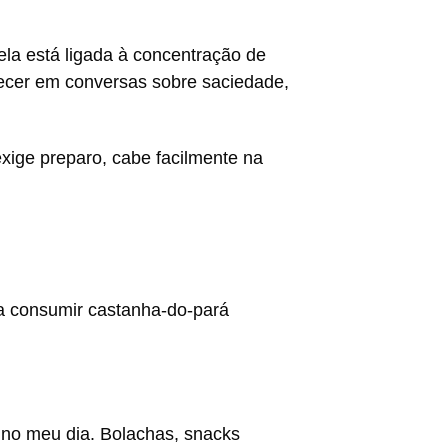
la está ligada à concentração de
arecer em conversas sobre saciedade,
exige preparo, cabe facilmente na
 a consumir castanha-do-pará
a no meu dia. Bolachas, snacks