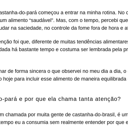
castanha-do-pará começou a entrar na minha rotina. No
um alimento “saudável”. Mas, com o tempo, percebi que
judar na saciedade, no controle da fome fora de hora e 
ção foi que, diferente de muitas tendências alimentar
dada há bastante tempo e costuma ser lembrada pela pr
lhar de forma sincera o que observei no meu dia a dia, 
o hoje para incluir esse alimento de maneira equilibrada e
o-pará e por que ela chama tanta atenção?
m chamada por muita gente de castanha-do-brasil, é um
tempo eu a consumia sem realmente entender por que el