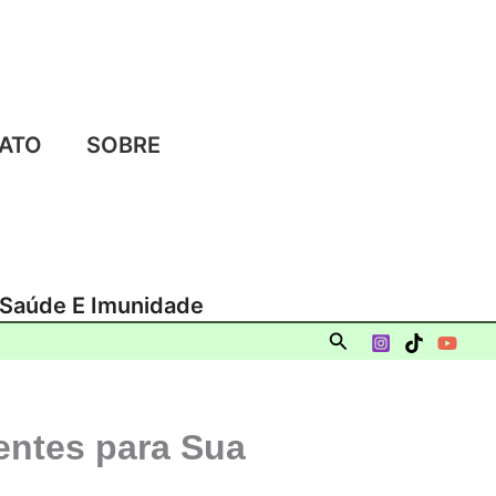
ATO
SOBRE
 Saúde E Imunidade
Pesquisar
entes para Sua