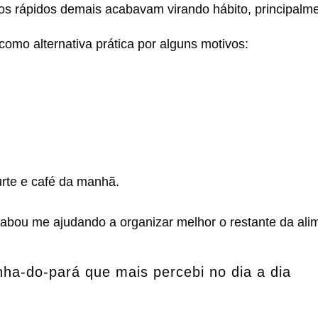
os rápidos demais acabavam virando hábito, principalme
como alternativa prática por alguns motivos:
;
urte e café da manhã.
ou me ajudando a organizar melhor o restante da ali
nha-do-pará que mais percebi no dia a dia