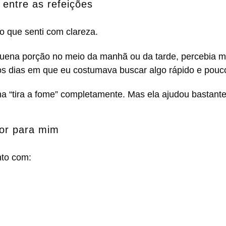
 entre as refeições
io que senti com clareza.
na porção no meio da manhã ou da tarde, percebia men
os dias em que eu costumava buscar algo rápido e pouco 
ha “tira a fome” completamente. Mas ela ajudou bastante
or para mim
nto com: