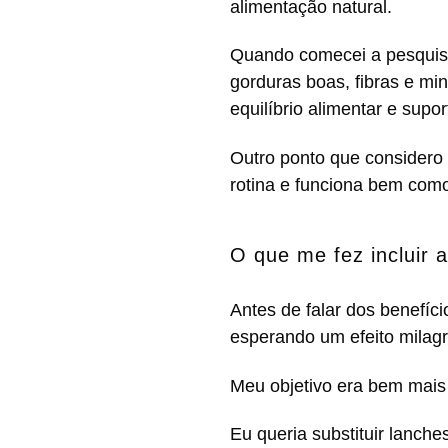
alimentação natural.
Quando comecei a pesquisar
gorduras boas, fibras e mi
equilíbrio alimentar e supo
Outro ponto que considero 
rotina e funciona bem com
O que me fez incluir 
Antes de falar dos benefíc
esperando um efeito milagr
Meu objetivo era bem mais
Eu queria substituir lanch