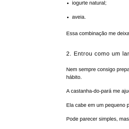
iogurte natural;
aveia.
Essa combinação me deixava
2. Entrou como um lan
Nem sempre consigo prepara
hábito.
A castanha-do-pará me aju
Ela cabe em um pequeno pot
Pode parecer simples, mas 