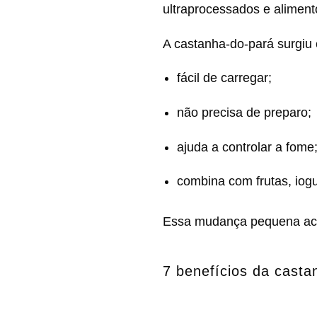
ultraprocessados e aliment
A castanha-do-pará surgiu 
fácil de carregar;
não precisa de preparo;
ajuda a controlar a fome
combina com frutas, iog
Essa mudança pequena acab
7 benefícios da casta