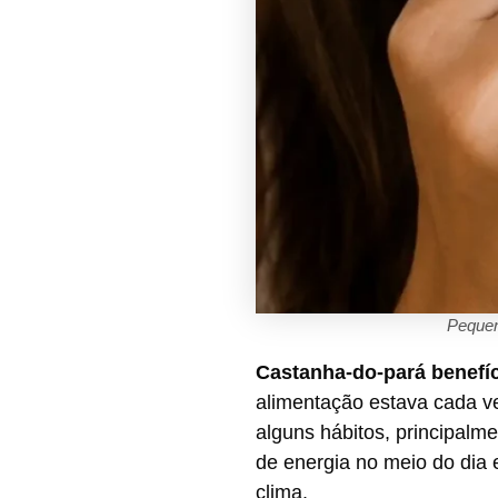
Pequen
Castanha-do-pará benefí
alimentação estava cada ve
alguns hábitos, principalm
de energia no meio do dia
clima.