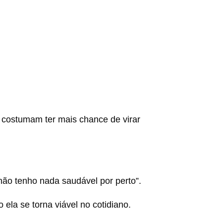
 costumam ter mais chance de virar
não tenho nada saudável por perto”.
la se torna viável no cotidiano.