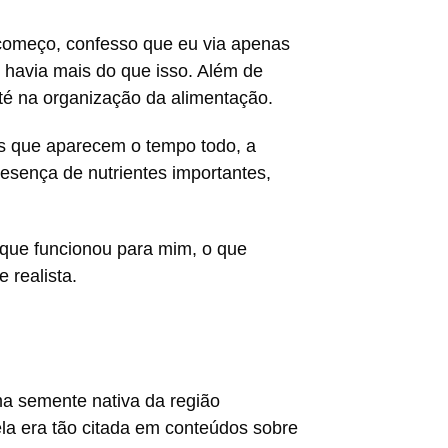
 começo, confesso que eu via apenas
 havia mais do que isso. Além de
até na organização da alimentação.
es que aparecem o tempo todo, a
esença de nutrientes importantes,
o que funcionou para mim, o que
 realista.
a semente nativa da região
a era tão citada em conteúdos sobre