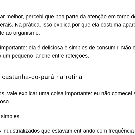
 melhor, percebi que boa parte da atenção em torno de
nerais. Na prática, isso explica por que ela costuma ap
rte ao organismo.
importante: ela é deliciosa e simples de consumir. Não 
o um pequeno lanche entre refeições.
a castanha-do-pará na rotina
ios, vale explicar uma coisa importante: eu não comecei
oso.
 simples.
es industrializados que estavam entrando com frequênci