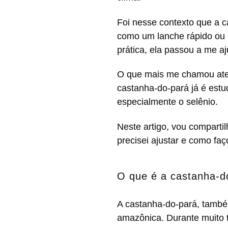
Foi nesse contexto que a 
como um lanche rápido ou 
prática, ela passou a me a
O que mais me chamou aten
castanha-do-pará já é estu
especialmente o selênio.
Neste artigo, vou comparti
precisei ajustar e como faç
O que é a castanha-d
A castanha-do-pará, també
amazônica. Durante muito 