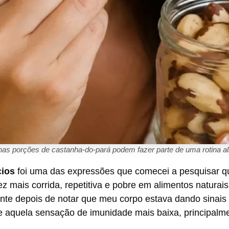
as porções de castanha-do-pará podem fazer parte de uma rotina ali
cios
foi uma das expressões que comecei a pesquisar q
z mais corrida, repetitiva e pobre em alimentos naturais
ente depois de notar que meu corpo estava dando sinais
 e aquela sensação de imunidade mais baixa, principal