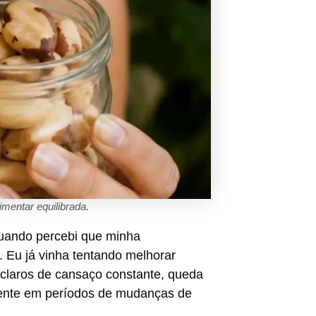
mentar equilibrada.
uando percebi que minha
. Eu já vinha tentando melhorar
 claros de cansaço constante, queda
mente em períodos de mudanças de