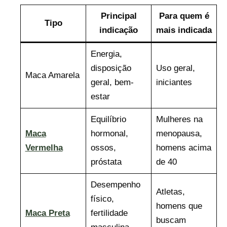
Principal
Para quem é
Tipo
indicação
mais indicada
Energia,
disposição
Uso geral,
Maca Amarela
geral, bem-
iniciantes
estar
Equilíbrio
Mulheres na
Maca
hormonal,
menopausa,
Vermelha
ossos,
homens acima
próstata
de 40
Desempenho
Atletas,
físico,
homens que
Maca Preta
fertilidade
buscam