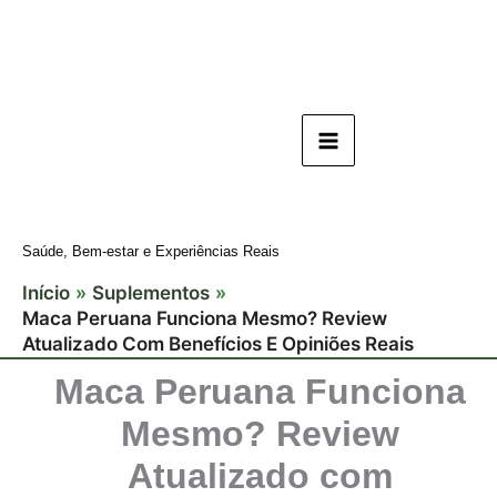
Ir
para
o
conteúdo
Saúde, Bem-estar e Experiências Reais
Início
Suplementos
Maca Peruana Funciona Mesmo? Review
Atualizado Com Benefícios E Opiniões Reais
Maca Peruana Funciona
Mesmo? Review
Atualizado com