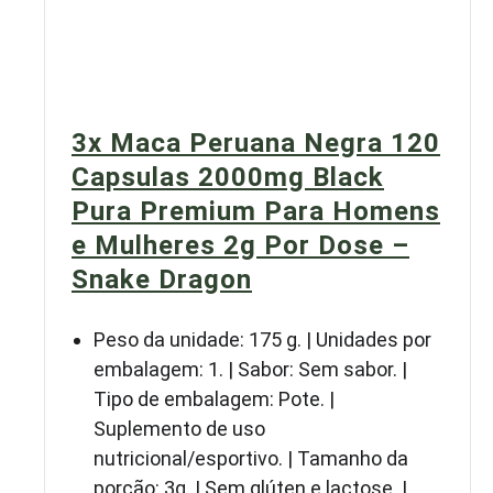
3x Maca Peruana Negra 120
Capsulas 2000mg Black
Pura Premium Para Homens
e Mulheres 2g Por Dose –
Snake Dragon
Peso da unidade: 175 g. | Unidades por
embalagem: 1. | Sabor: Sem sabor. |
Tipo de embalagem: Pote. |
Suplemento de uso
nutricional/esportivo. | Tamanho da
porção: 3g. | Sem glúten e lactose. |