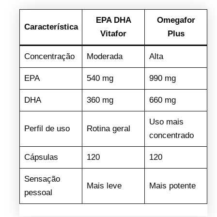
EPA DHA
Omegafor
Característica
Vitafor
Plus
Concentração
Moderada
Alta
EPA
540 mg
990 mg
DHA
360 mg
660 mg
Uso mais
Perfil de uso
Rotina geral
concentrado
Cápsulas
120
120
Sensação
Mais leve
Mais potente
pessoal