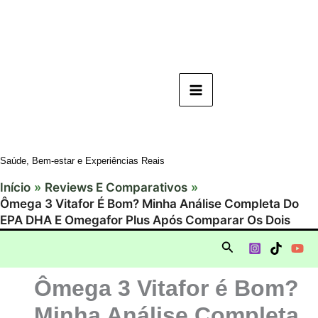
Ir
para
o
conteúdo
Saúde, Bem-estar e Experiências Reais
Início
Reviews E Comparativos
Ômega 3 Vitafor É Bom? Minha Análise Completa Do
EPA DHA E Omegafor Plus Após Comparar Os Dois
Pesquisar
Ômega 3 Vitafor é Bom?
Minha Análise Completa