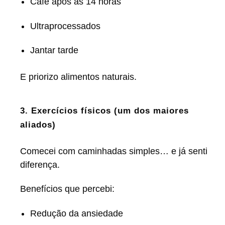
Café após as 14 horas
Ultraprocessados
Jantar tarde
E priorizo alimentos naturais.
3. Exercícios físicos (um dos maiores
aliados)
Comecei com caminhadas simples… e já senti
diferença.
Benefícios que percebi:
Redução da ansiedade