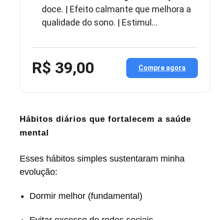
doce. | Efeito calmante que melhora a
qualidade do sono. | Estimul…
R$ 39,00
Compre agora
Hábitos diários que fortalecem a saúde
mental
Esses hábitos simples sustentaram minha
evolução:
Dormir melhor (fundamental)
Evitar excesso de redes sociais