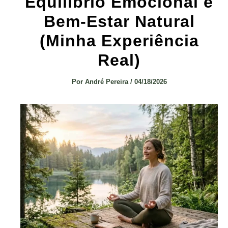
Equilíbrio Emocional e
Bem-Estar Natural
(Minha Experiência
Real)
Por
André Pereira
/
04/18/2026