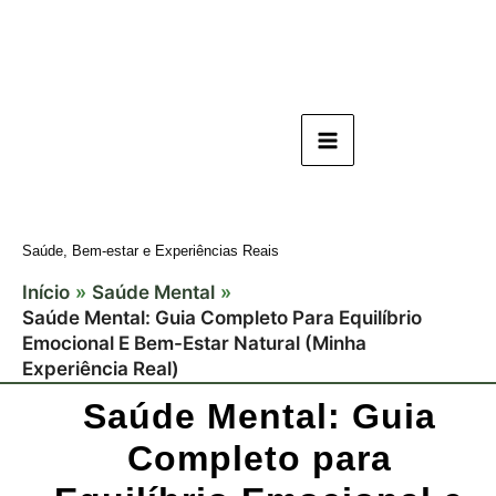
Ir
para
o
conteúdo
Saúde, Bem-estar e Experiências Reais
Início
Saúde Mental
Saúde Mental: Guia Completo Para Equilíbrio
Emocional E Bem-Estar Natural (Minha
Experiência Real)
Saúde Mental: Guia
Completo para