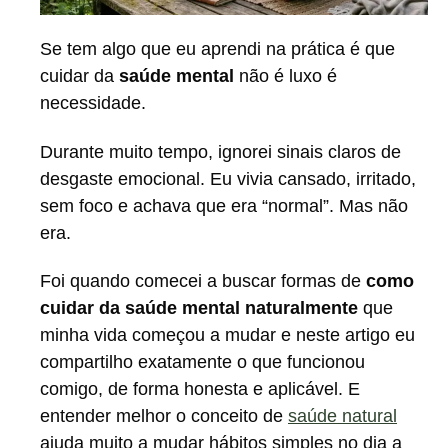
Se tem algo que eu aprendi na prática é que
cuidar da
saúde mental
não é luxo é
necessidade.
Durante muito tempo, ignorei sinais claros de
desgaste emocional. Eu vivia cansado, irritado,
sem foco e achava que era “normal”. Mas não
era.
Foi quando comecei a buscar formas de
como
cuidar da saúde mental naturalmente
que
minha vida começou a mudar e neste artigo eu
compartilho exatamente o que funcionou
comigo, de forma honesta e aplicável. E
entender melhor o conceito de
saúde natural
ajuda muito a mudar hábitos simples no dia a