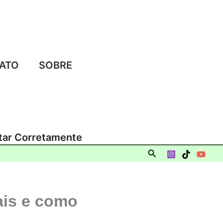
ATO
SOBRE
ntar Corretamente
Pesquisar
rais e como