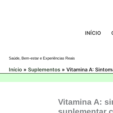
Ir
para
o
conteúdo
INÍCIO
Saúde, Bem-estar e Experiências Reais
Início
Suplementos
Vitamina A: Sintom
Vitamina A: si
suplementar 