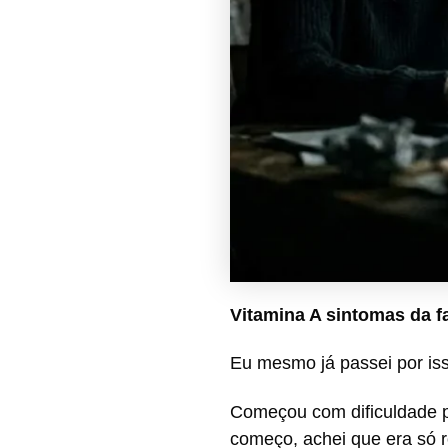
Vitamina A sintomas da fa
Eu mesmo já passei por is
Começou com dificuldade pa
começo, achei que era só 