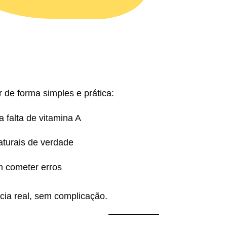
r de forma simples e prática:
a falta de vitamina A
aturais de verdade
 cometer erros
ia real, sem complicação.