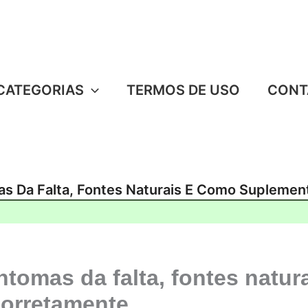
CATEGORIAS
TERMOS DE USO
CONT
as Da Falta, Fontes Naturais E Como Supleme
ntomas da falta, fontes natu
corretamente